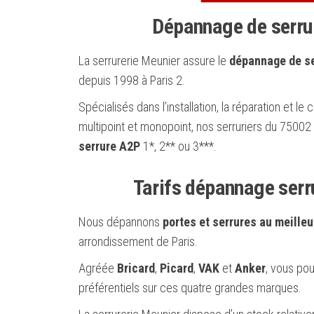
Dépannage de serrur
La serrurerie Meunier assure le
dépannage de se
depuis 1998 à Paris 2.
Spécialisés dans l’installation, la réparation et 
multipoint et monopoint, nos serruriers du 7500
serrure A2P
1*, 2** ou 3***.
Tarifs dépannage serru
Nous dépannons
portes et serrures au meilleu
arrondissement de Paris.
Agréée
Bricard
,
Picard
,
VAK
et
Anker
, vous pou
préférentiels sur ces quatre grandes marques.