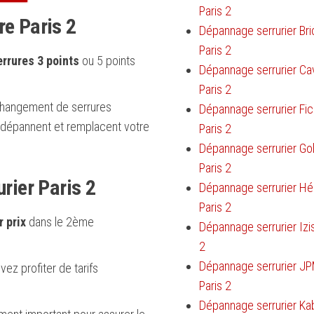
Paris 2
e Paris 2
Dépannage serrurier Bri
Paris 2
rrures 3 points
ou 5 points
Dépannage serrurier Cav
Paris 2
le changement de serrures
Dépannage serrurier Fic
2 dépannent et remplacent votre
Paris 2
Dépannage serrurier Gol
Paris 2
rier Paris 2
Dépannage serrurier Hé
Paris 2
r prix
dans le 2ème
Dépannage serrurier Izis
2
Dépannage serrurier J
vez profiter de tarifs
Paris 2
Dépannage serrurier Ka