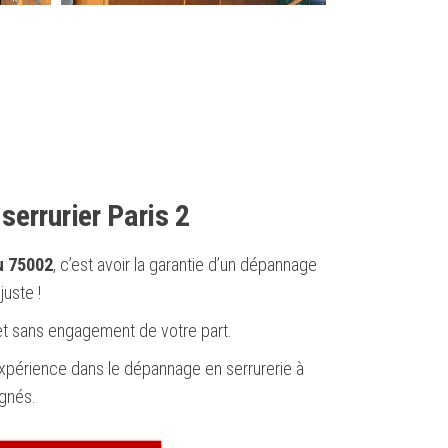
serrurier Paris 2
du 75002
, c’est avoir la garantie d’un dépannage
juste !
 et sans engagement de votre part.
expérience dans le dépannage en serrurerie à
ignés.