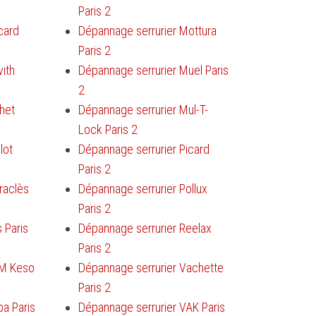
Paris 2
card
Dépannage serrurier Mottura
Paris 2
ith
Dépannage serrurier Muel Paris
2
het
Dépannage serrurier Mul-T-
Lock Paris 2
lot
Dépannage serrurier Picard
Paris 2
raclès
Dépannage serrurier Pollux
Paris 2
 Paris
Dépannage serrurier Reelax
Paris 2
PM Keso
Dépannage serrurier Vachette
Paris 2
ba Paris
Dépannage serrurier VAK Paris