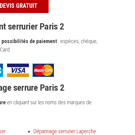
DEVIS GRATUIT
t serrurier Paris 2
 possibilités de paiement
: espèces, chèque,
rCard.
ge serrure Paris 2
ure
en cliquant sur les noms des marques de
ker
Dépannage serrurier Laperche