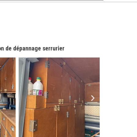
n de dépannage serrurier