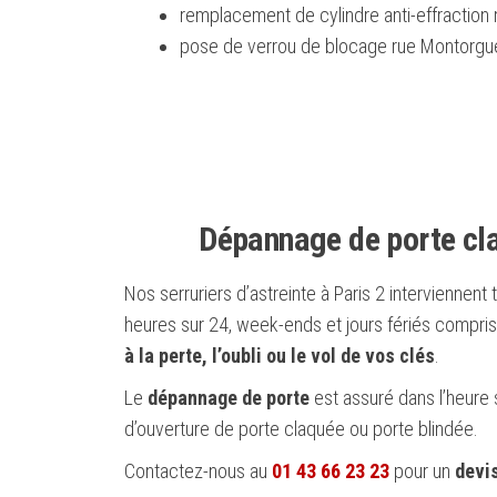
remplacement de cylindre anti-effraction r
pose de verrou de blocage rue Montorguei
Dépannage de porte cl
Nos serruriers d’astreinte à Paris 2 interviennent 
heures sur 24, week-ends et jours fériés compris
à la perte, l’oubli ou le vol de vos clés
.
Le
dépannage de porte
est assuré dans l’heure
d’ouverture de porte claquée ou porte blindée.
Contactez-nous au
01 43 66 23 23
pour un
devis