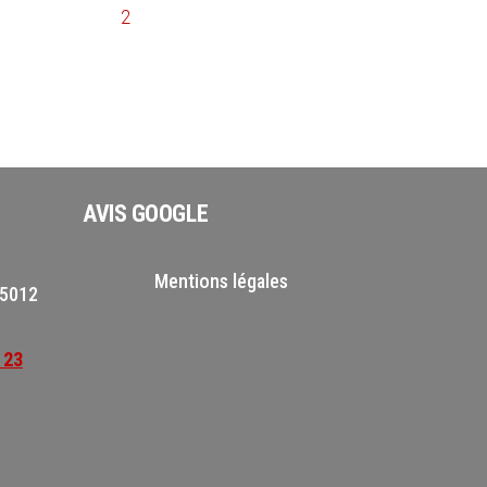
2
AVIS GOOGLE
Mentions légales
75012
 23