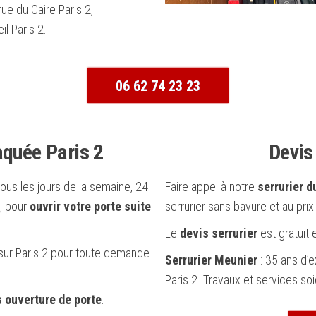
ue du Caire Paris 2,
l Paris 2…
06 62 74 23 23
aquée Paris 2
Devis 
tous les jours de la semaine, 24
Faire appel à notre
serrurier 
, pour
ouvrir votre porte suite
serrurier sans bavure et au prix 
Le
devis serrurier
est gratuit
 sur Paris 2 pour toute demande
Serrurier Meunier
: 35 ans d’
Paris 2. Travaux et services so
 ouverture de porte
.