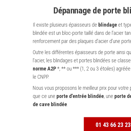
Dépannage de porte bli
Il existe plusieurs épaisseurs de
blindage
et typ
blindée est un bloc-porte taillé dans de l’acier ta
renforcement par des plaques d’acier d’une porte
Outre les différentes épaisseurs de porte ainsi qu
l’acier, les blindages et portes blindées se class
norme A2P
*, ** ou *** (1, 2 ou 3 étoiles) agré
le CNPP.
Nous vous proposons le meilleur prix pour votre 
que ce une
porte d’entrée blindée
, une
porte d
de cave blindée
.
01 43 66 23 23