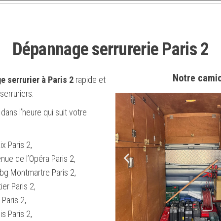
Dépannage serrurerie Paris 2
Notre camio
 serrurier à Paris 2
rapide et
erruriers.
dans l’heure qui suit votre
x Paris 2,
ue de l’Opéra Paris 2,
bg Montmartre Paris 2,
ier Paris 2,
Paris 2,
s Paris 2,