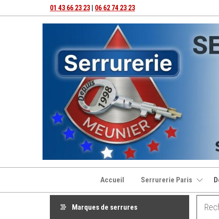
01 43 66 23 23
|
06 62 74 23 23
Accueil
Serrurerie Paris
D
Marques de serrures