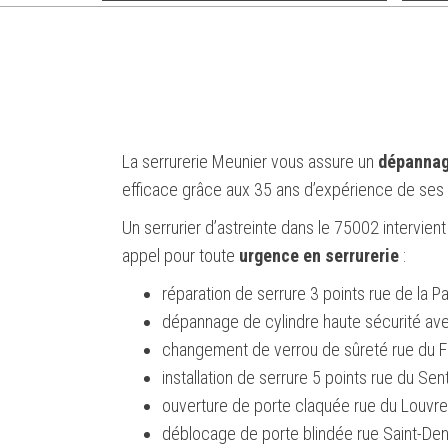
La serrurerie Meunier vous assure un
dépannage
efficace grâce aux 35 ans d’expérience de ses s
Un serrurier d’astreinte dans le 75002 intervient 
appel pour toute
urgence en serrurerie
:
réparation de serrure 3 points rue de la Pai
dépannage de cylindre haute sécurité aven
changement de verrou de sûreté rue du F
installation de serrure 5 points rue du Sent
ouverture de porte claquée rue du Louvre 
déblocage de porte blindée rue Saint-Deni