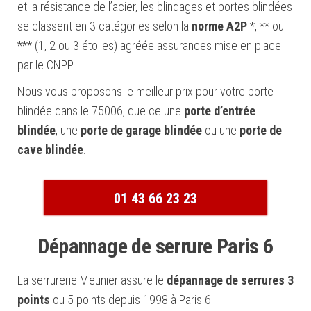
et la résistance de l’acier, les blindages et portes blindées
se classent en 3 catégories selon la
norme A2P
*, ** ou
*** (1, 2 ou 3 étoiles) agréée assurances mise en place
par le CNPP.
Nous vous proposons le meilleur prix pour votre porte
blindée dans le 75006, que ce une
porte d’entrée
blindée
, une
porte de garage blindée
ou une
porte de
cave blindée
.
01 43 66 23 23
Dépannage de serrure Paris 6
La serrurerie Meunier assure le
dépannage de serrures 3
points
ou 5 points depuis 1998 à Paris 6.