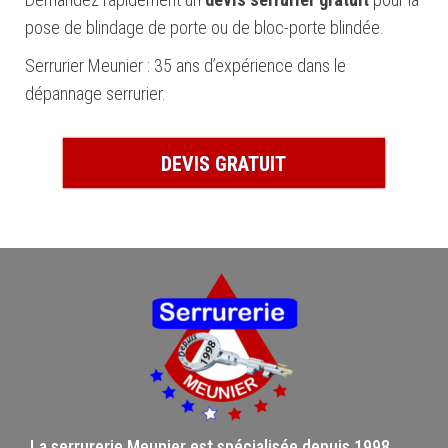
pose de blindage de porte ou de bloc-porte blindée.
Serrurier Meunier : 35 ans d’expérience dans le
dépannage serrurier.
DEVIS GRATUIT
La serrurerie Meunier est spécialisée depuis 1998