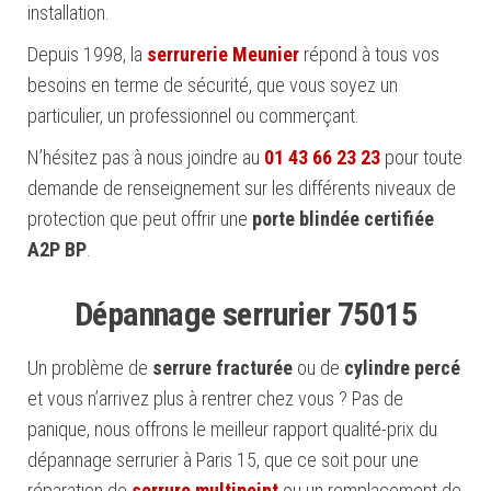
installation.
Depuis 1998, la
serrurerie Meunier
répond à tous vos
besoins en terme de sécurité, que vous soyez un
particulier, un professionnel ou commerçant.
N’hésitez pas à nous joindre au
01 43 66 23 23
pour toute
demande de renseignement sur les différents niveaux de
protection que peut offrir une
porte blindée certifiée
A2P BP
.
Dépannage serrurier 75015
Un problème de
serrure fracturée
ou de
cylindre percé
et vous n’arrivez plus à rentrer chez vous ? Pas de
panique, nous offrons le meilleur rapport qualité-prix du
dépannage serrurier à Paris 15, que ce soit pour une
réparation de
serrure multipoint
ou un remplacement de