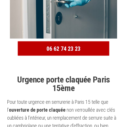
06 62 74 23 23
Urgence porte claquée Paris
15ème
Pour toute urgence en serrurerie à Paris 15 telle que
l’
ouverture de porte claquée
non verrouillée avec clés
oubliées à l’intérieur, un remplacement de serrure suite à
un cambriolage ou une tentative d’effraction, ou bien