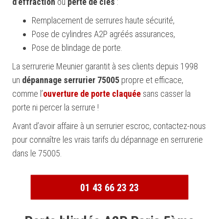
d’effraction
ou
perte de clés
:
Remplacement de serrures haute sécurité,
Pose de cylindres A2P agréés assurances,
Pose de blindage de porte.
La serrurerie Meunier garantit à ses clients depuis 1998
un
dépannage serrurier 75005
propre et efficace,
comme l’
ouverture de porte claquée
sans casser la
porte ni percer la serrure !
Avant d’avoir affaire à un serrurier escroc, contactez-nous
pour connaître les vrais tarifs du dépannage en serrurerie
dans le 75005.
01 43 66 23 23