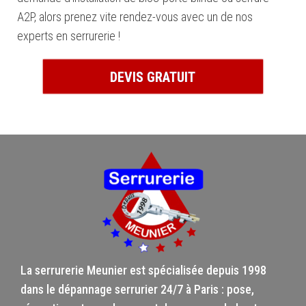
A2P, alors prenez vite rendez-vous avec un de nos
experts en serrurerie !
DEVIS GRATUIT
La serrurerie Meunier est spécialisée depuis 1998
dans le dépannage serrurier 24/7 à Paris : pose,