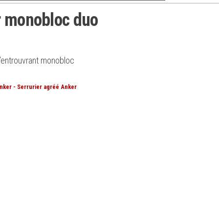
r monobloc duo
s’entrouvrant monobloc
nker - Serrurier agréé Anker