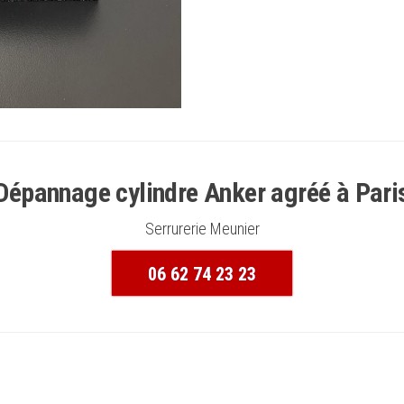
Dépannage cylindre Anker agréé à Pari
Serrurerie Meunier
06 62 74 23 23