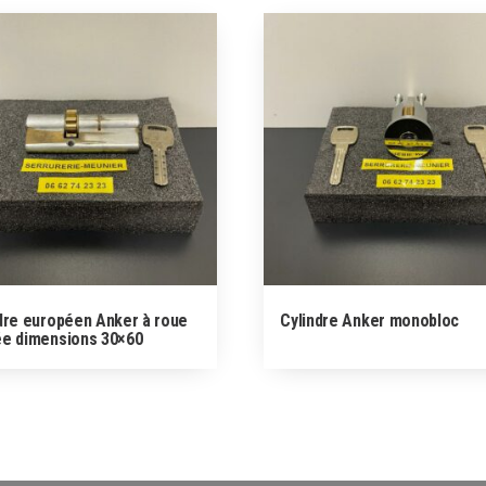
dre européen Anker à roue
Cylindre Anker monobloc
ée dimensions 30×60