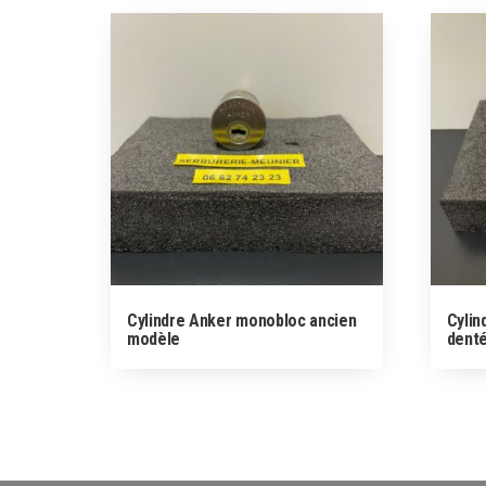
Cylindre Anker monobloc ancien
Cylin
modèle
dent