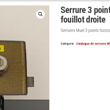
Serrure 3 poin
fouillot droite
Serrures Muel 3 points horizon
Catégorie :
Catalogue de serrures M