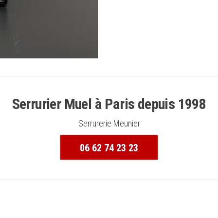
Serrurier Muel à Paris depuis 1998
Serrurerie Meunier
06 62 74 23 23