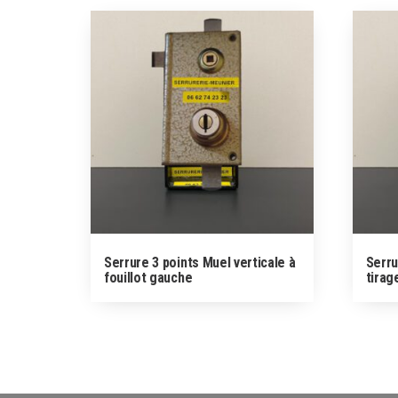
Serrure 3 points Muel verticale à
Serru
fouillot gauche
tirag