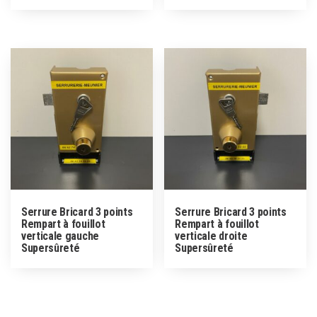
Serrure Bricard 3 points
Serrure Bricard 3 points
Rempart à fouillot
Rempart à fouillot
verticale gauche
verticale droite
Supersûreté
Supersûreté