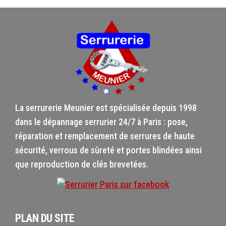
La serrurerie Meunier est spécialisée depuis 1998
dans le dépannage serrurier 24/7 à Paris : pose,
réparation et remplacement de serrures de haute
sécurité, verrous de sûreté et portes blindées ainsi
que reproduction de clés brevetées.
PLAN DU SITE