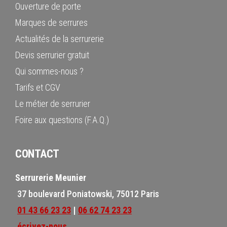
Ouverture de porte
Marques de serrures
Actualités de la serrurerie
Devis serrurier gratuit
Qui sommes-nous ?
Tarifs et CGV
Le métier de serrurier
Foire aux questions (F.A.Q.)
CONTACT
Serrurerie Meunier
37 boulevard Poniatowski, 75012 Paris
01 43 66 23 23
|
06 62 74 23 23
écrivez-nous