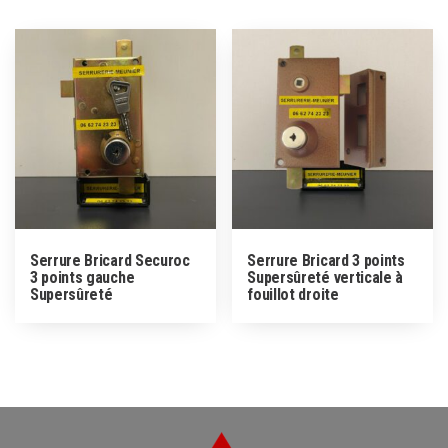
Serrure Bricard Securoc
Serrure Bricard 3 points
3 points gauche
Supersûreté verticale à
Supersûreté
fouillot droite