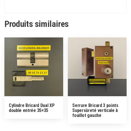
Produits similaires
Cylindre Bricard Dual XP
Serrure Bricard 3 points
double entrée 35×35
Supersûreté verticale à
fouillot gauche