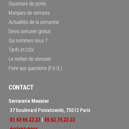
Ouverture de porte
Marques de serrures
Actualités de la serrurerie
Devis serrurier gratuit
Qui sommes-nous ?
Tarifs et CGV
Le métier de serrurier
Foire aux questions (F.A.Q.)
CONTACT
Serrurerie Meunier
37 boulevard Poniatowski, 75012 Paris
01 43 66 23 23
|
06 62 74 23 23
écrivez-nous