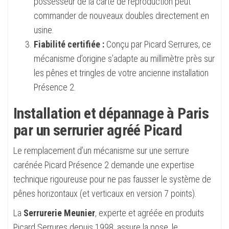
possesseur de la carte de reproduction peut
commander de nouveaux doubles directement en
usine.
Fiabilité certifiée :
Conçu par Picard Serrures, ce
mécanisme d’origine s’adapte au millimètre près sur
les pênes et tringles de votre ancienne installation
Présence 2.
Installation et dépannage à Paris
par un serrurier agréé Picard
Le remplacement d’un mécanisme sur une serrure
carénée Picard Présence 2 demande une expertise
technique rigoureuse pour ne pas fausser le système de
pênes horizontaux (et verticaux en version 7 points).
La
Serrurerie Meunier
, experte et agréée en produits
Picard Serrures depuis 1998, assure la pose, le