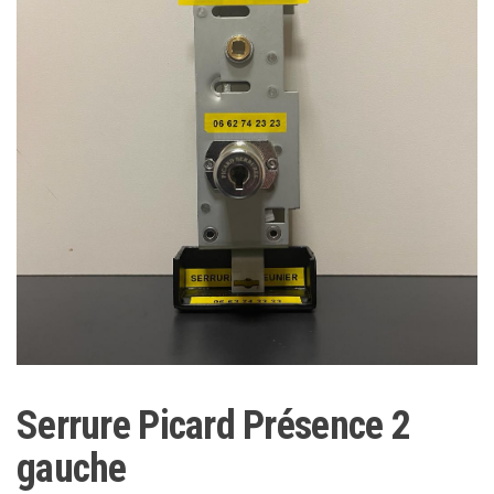
Serrure Picard Présence 2
gauche