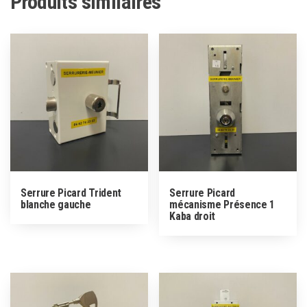
Produits similaires
Serrure Picard Trident
Serrure Picard
blanche gauche
mécanisme Présence 1
Kaba droit