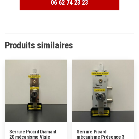
06 62 74 23 23
Produits similaires
Serrure Picard Diamant
Serrure Picard
20 mécanisme Vigie
mécanisme Présence 3